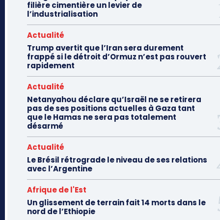
filière cimentière un levier de
l’industrialisation
Actualité
Trump avertit que l’Iran sera durement
frappé si le détroit d’Ormuz n’est pas rouvert
rapidement
Actualité
Netanyahou déclare qu’Israël ne se retirera
pas de ses positions actuelles à Gaza tant
que le Hamas ne sera pas totalement
désarmé
Actualité
Le Brésil rétrograde le niveau de ses relations
avec l’Argentine
Afrique de l'Est
Un glissement de terrain fait 14 morts dans le
nord de l’Ethiopie