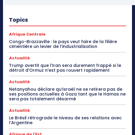
Topics
Afrique Centrale
Congo-Brazzaville : le pays veut faire de la filière
cimentière un levier de l’industrialisation
Actualité
Trump avertit que l’Iran sera durement frappé si le
détroit d’Ormuz n’est pas rouvert rapidement
Actualité
Netanyahou déclare qu’Israël ne se retirera pas de
ses positions actuelles à Gaza tant que le Hamas ne
sera pas totalement désarmé
Actualité
Le Brésil rétrograde le niveau de ses relations avec
l’Argentine
Afrique de l'Est