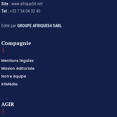
Site :
www.afrique54.net
Tel :
+33 7 54 04 32 40
Edité par
GROUPE AFRIQUE54 SARL
Compagnie
Mentions légales
Mission éditoriale
Notre équipe
KitMédia
AGIR