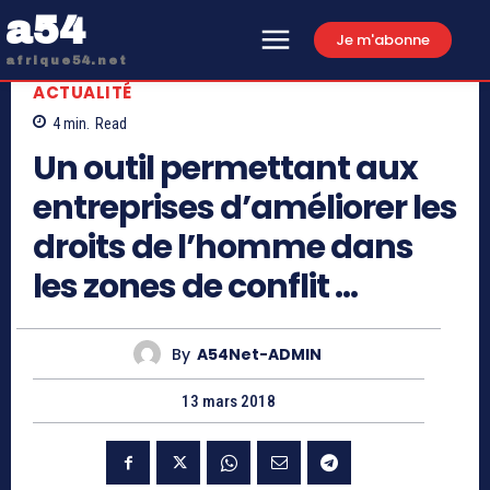
a54
Je m'abonne
afrique54.net
ACTUALITÉ
4
min.
Read
Un outil permettant aux
entreprises d’améliorer les
droits de l’homme dans
les zones de conflit …
By
A54Net-ADMIN
13 mars 2018