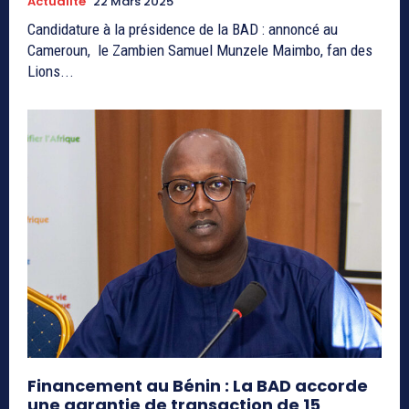
Actualité
22 Mars 2025
Candidature à la présidence de la BAD : annoncé au
Cameroun, le Zambien Samuel Munzele Maimbo, fan des
Lions...
Financement au Bénin : La BAD accorde
une garantie de transaction de 15