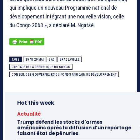
qui implique un nouveau Programme national de
développement intégrant une nouvelle vision, celle
du Congo 2063 », a déclaré M. Ngatsé.
TAGS
25 AU 29 MAI
BAD
BRAZZAVILLE
CAPITALE DE LA RÉPUBLIQUE DU CONGO
CONSEIL DES GOUVERNEURS DU FONDS AFRICAIN DE DÉVELOPPEMENT
Hot this week
Actualité
Trump défend les stocks d’armes
américains après la diffusion d’un reportage
faisant état de pénuries