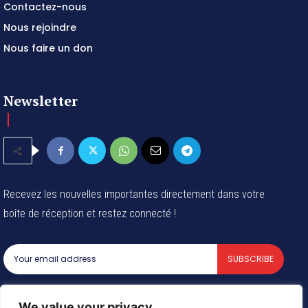
Contactez-nous
Nous rejoindre
Nous faire un don
Newsletter
Recevez les nouvelles importantes directement dans votre
boîte de réception et restez connecté !
SUBSCRIBE
I've read and accept the
Privacy Policy
.
We value your privacy