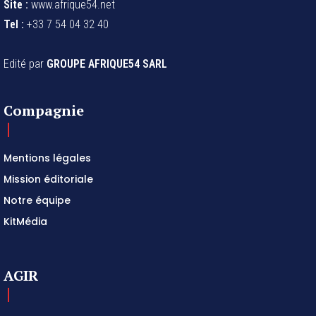
Site :
www.afrique54.net
Tel :
+33 7 54 04 32 40
Edité par
GROUPE AFRIQUE54 SARL
Compagnie
Mentions légales
Mission éditoriale
Notre équipe
KitMédia
AGIR