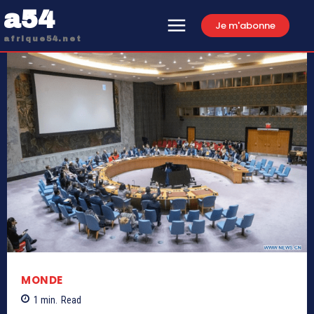
a54
Je m'abonne
afrique54.net
MONDE
1
min.
Read