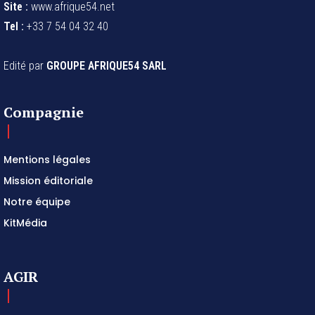
Site :
www.afrique54.net
Tel :
+33 7 54 04 32 40
Edité par
GROUPE AFRIQUE54 SARL
Compagnie
Mentions légales
Mission éditoriale
Notre équipe
KitMédia
AGIR