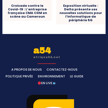
Croisade contre le
Exposition virtuelle :
Covid-19 : L’entreprise
Delta présente ses
française CMA CGM en
nouvelles solutions pour
scène au Cameroun
l’informatique de
périphérie 5G
a54
afrique54.net
A PROPOS DE NOUS
CONTACTEZ-NOUS
POLITIQUE PRIVÉE
ENVIRONNEMENT
LE GUIDE
EN LIVE