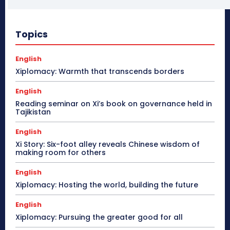
Topics
English
Xiplomacy: Warmth that transcends borders
English
Reading seminar on Xi’s book on governance held in
Tajikistan
English
Xi Story: Six-foot alley reveals Chinese wisdom of
making room for others
English
Xiplomacy: Hosting the world, building the future
English
Xiplomacy: Pursuing the greater good for all