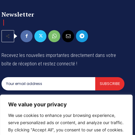
Newsletter
Recevez les nouvelles importantes directement dans votre
boîte de réception et restez connecté !
SUBSCRIBE
I've read and accept the
Privacy Policy
.
We value your privacy
We use cookies to enhance your browsing experience,
serve personalized ads or content, and analyze our traffic.
© 2024 Tous les droits reservés - Groupe Afrique54 SARL
By clicking "Accept All", you consent to our use of cookies.