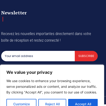
Newsletter
Recevez les nouvelles importantes directement dans votre
boîte de réception et restez connecté !
SUBSCRIBE
I've read and accept the
Privacy Policy
.
We value your privacy
We use cookies to enhance your browsing experience,
serve personalized ads or content, and analyze our traffic.
© 2024 Tous les droits reservés - Groupe Afrique54 SARL
By clicking "Accept All", you consent to our use of cookies.
Customize
Reject All
Accept All