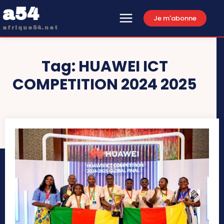
a54
Je m'abonne
afrique54.net
Tag:
HUAWEI ICT
COMPETITION 2024 2025