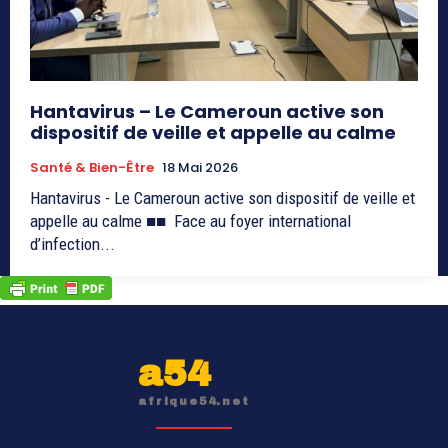
Hantavirus – Le Cameroun active son
dispositif de veille et appelle au calme
Santé & Bien-Être
18 Mai 2026
Hantavirus - Le Cameroun active son dispositif de veille et
appelle au calme ■■ Face au foyer international
d’infection...
a54
afrique54.net