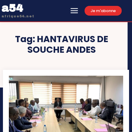
a54
Je m'abonne
afrique54.net
Tag:
HANTAVIRUS DE
SOUCHE ANDES