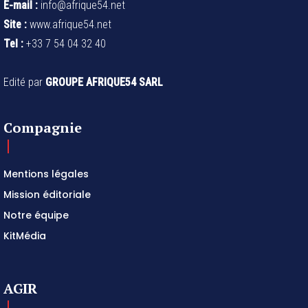
E-mail :
info@afrique54.net
Site :
www.afrique54.net
Tel :
+33 7 54 04 32 40
Edité par
GROUPE AFRIQUE54 SARL
Compagnie
Mentions légales
Mission éditoriale
Notre équipe
KitMédia
AGIR