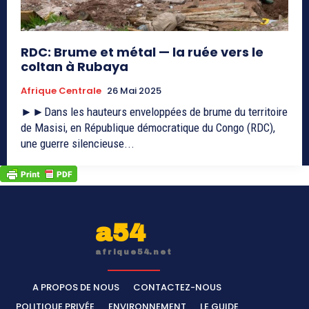
RDC: Brume et métal — la ruée vers le
coltan à Rubaya
Afrique Centrale
26 Mai 2025
►►Dans les hauteurs enveloppées de brume du territoire
de Masisi, en République démocratique du Congo (RDC),
une guerre silencieuse...
a54
afrique54.net
A PROPOS DE NOUS
CONTACTEZ-NOUS
POLITIQUE PRIVÉE
ENVIRONNEMENT
LE GUIDE