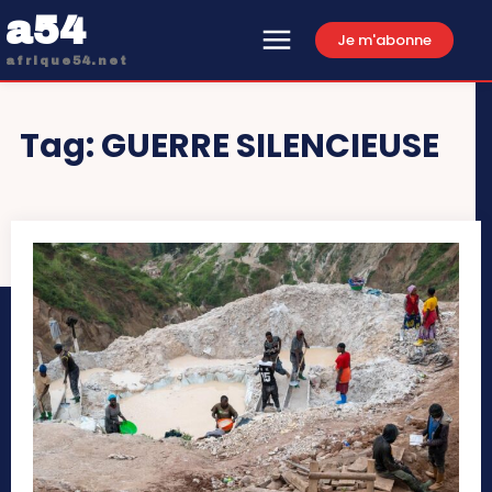
a54
Je m'abonne
afrique54.net
Tag:
GUERRE SILENCIEUSE