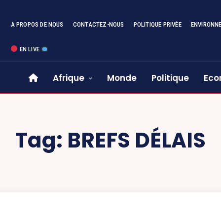
A PROPOS DE NOUS
CONTACTEZ-NOUS
POLITIQUE PRIVÉE
ENVIRONN
EN LIVE
Afrique
Monde
Politique
Eco
Tag:
BREFS DÉLAIS