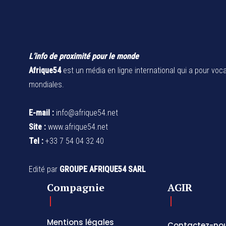
L’info de proximité pour le monde
Afrique54
est un média en ligne international qui a pour voca
mondiales.
E-mail :
info@afrique54.net
Site :
www.afrique54.net
Tel :
+33 7 54 04 32 40
Edité par
GROUPE AFRIQUE54 SARL
Compagnie
AGIR
Mentions légales
Contactez-no