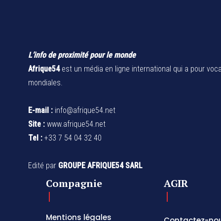
L’info de proximité pour le monde
Afrique54
est un média en ligne international qui a pour voca
mondiales.
E-mail :
info@afrique54.net
Site :
www.afrique54.net
Tel :
+33 7 54 04 32 40
Edité par
GROUPE AFRIQUE54 SARL
Compagnie
AGIR
Mentions légales
Contactez-no