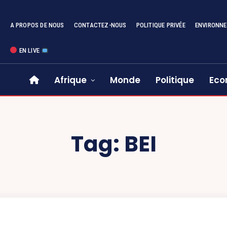
A PROPOS DE NOUS
CONTACTEZ-NOUS
POLITIQUE PRIVÉE
ENVIRONN
EN LIVE
Afrique
Monde
Politique
Eco
Tag:
BEI