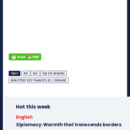
TAGS
BEI
EAU
EAU EN UKRAINE
MINISTÈRE DES FINANCES DE L’UKRAINE
Hot this week
English
Xiplomacy: Warmth that transcends borders