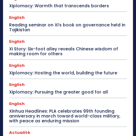
Xiplomacy: Warmth that transcends borders
English
Reading seminar on Xi’s book on governance held in
Tajikistan
English
Xi Story: Six-foot alley reveals Chinese wisdom of
making room for others
English
Xiplomacy: Hosting the world, building the future
English
Xiplomacy: Pursuing the greater good for all
English
Xinhua Headlines: PLA celebrates 99th founding
anniversary in march toward world-class military,
with peace as enduring mission
Actualité