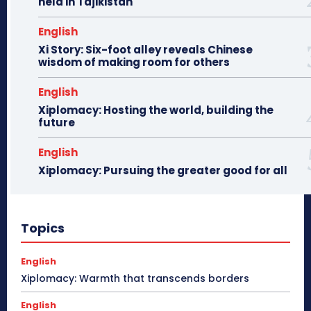
held in Tajikistan
English
Xi Story: Six-foot alley reveals Chinese
wisdom of making room for others
English
Xiplomacy: Hosting the world, building the
future
English
Xiplomacy: Pursuing the greater good for all
Topics
English
Xiplomacy: Warmth that transcends borders
English