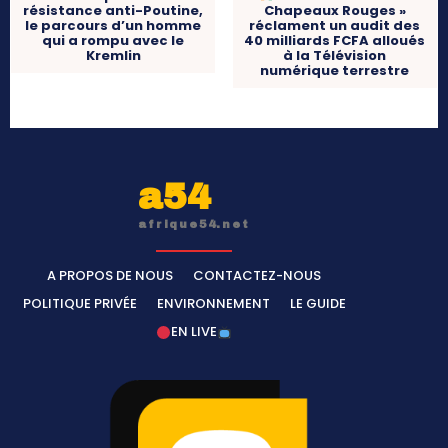
résistance anti-Poutine,
Chapeaux Rouges »
le parcours d’un homme
réclament un audit des
qui a rompu avec le
40 milliards FCFA alloués
Kremlin
à la Télévision
numérique terrestre
a54
afrique54.net
A PROPOS DE NOUS
CONTACTEZ-NOUS
POLITIQUE PRIVÉE
ENVIRONNEMENT
LE GUIDE
EN LIVE