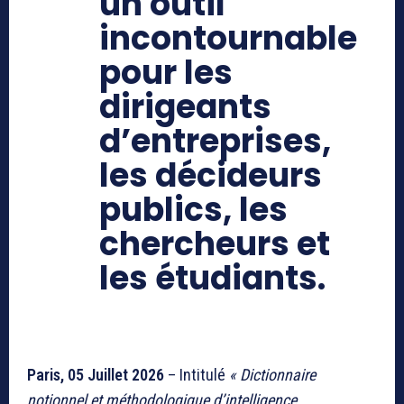
un outil
incontournable
pour les
dirigeants
d’entreprises,
les décideurs
publics, les
chercheurs et
les étudiants.
Paris, 05 Juillet 2026
– Intitulé
« Dictionnaire
notionnel et méthodologique d’intelligence