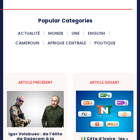
Popular Categories
ACTUALITÉ
MONDE
UNE
ENGLISH
CAMEROUN
AFRIQUE CENTRALE
POLITIQUE
ARTICLE PRÉCÉDENT
ARTICLE SUIVANT
Igor Volobuev : de l’élite
de Gazprom à la
Côte d’Ivoire : les «