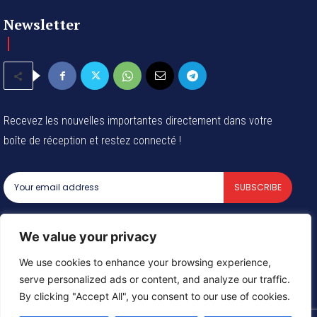
Newsletter
Recevez les nouvelles importantes directement dans votre
boîte de réception et restez connecté !
SUBSCRIBE
I've read and accept the
Privacy Policy
.
We value your privacy
We use cookies to enhance your browsing experience,
serve personalized ads or content, and analyze our traffic.
© 2024 Tous les droits reservés - Groupe Afrique54 SARL
By clicking "Accept All", you consent to our use of cookies.