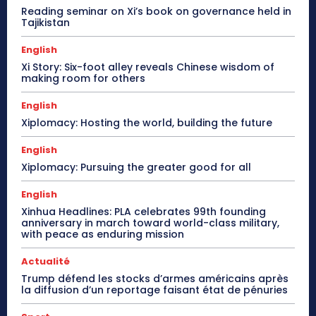
Reading seminar on Xi’s book on governance held in
Tajikistan
English
Xi Story: Six-foot alley reveals Chinese wisdom of
making room for others
English
Xiplomacy: Hosting the world, building the future
English
Xiplomacy: Pursuing the greater good for all
English
Xinhua Headlines: PLA celebrates 99th founding
anniversary in march toward world-class military,
with peace as enduring mission
Actualité
Trump défend les stocks d’armes américains après
la diffusion d’un reportage faisant état de pénuries