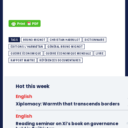
TAGS
BRUNO MIGNOT
CHRISTIAN HARBULOT
DICTIONNAIRE
ÉDITIONS L'HARMATTAN
GÉNÉRAL BRUNO MIGNOT
GUERRE ÉCONOMIQUE
GUERRE ÉCONOMIQUE MONDIALE
LIVRE
RAPPORT MARTRE
RÉFÉRENCES DOCUMENTAIRES
Hot this week
English
Xiplomacy: Warmth that transcends borders
English
Reading seminar on Xi’s book on governance