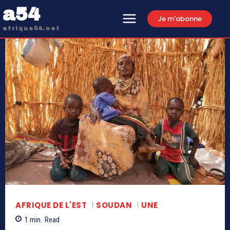
a54
Je m'abonne
afrique54.net
AFRIQUE DE L'EST
SOUDAN
UNE
1
min.
Read