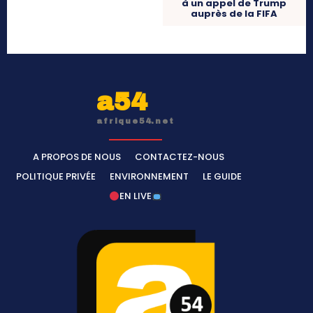
à un appel de Trump
auprès de la FIFA
a54
afrique54.net
A PROPOS DE NOUS
CONTACTEZ-NOUS
POLITIQUE PRIVÉE
ENVIRONNEMENT
LE GUIDE
EN LIVE