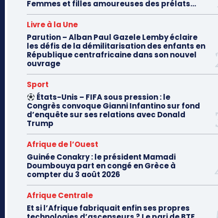
Femmes et filles amoureuses des prélats...
Livre à la Une
Parution – Alban Paul Gazele Lemby éclaire
les défis de la démilitarisation des enfants en
République centrafricaine dans son nouvel
ouvrage
Sport
États-Unis – FIFA sous pression : le
Congrès convoque Gianni Infantino sur fond
d’enquête sur ses relations avec Donald
Trump
Afrique de l’Ouest
Guinée Conakry : le président Mamadi
Doumbouya part en congé en Grèce à
compter du 3 août 2026
Afrique Centrale
Et si l’Afrique fabriquait enfin ses propres
technologies d’ascenseurs ? Le pari de BTE