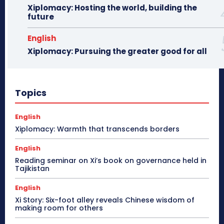
Xiplomacy: Hosting the world, building the
future
English
Xiplomacy: Pursuing the greater good for all
Topics
English
Xiplomacy: Warmth that transcends borders
English
Reading seminar on Xi’s book on governance held in
Tajikistan
English
Xi Story: Six-foot alley reveals Chinese wisdom of
making room for others