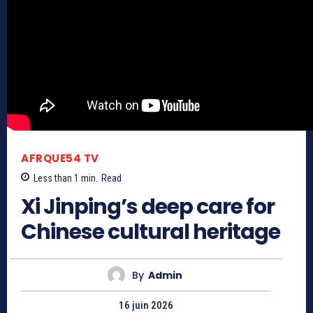
AFRQUE54 TV
Less than 1
min.
Read
Xi Jinping’s deep care for
Chinese cultural heritage
By
Admin
16 juin 2026