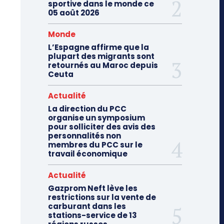
sportive dans le monde ce
05 août 2026
Monde
L’Espagne affirme que la
plupart des migrants sont
retournés au Maroc depuis
Ceuta
Actualité
La direction du PCC
organise un symposium
pour solliciter des avis des
personnalités non
membres du PCC sur le
travail économique
Actualité
Gazprom Neft lève les
restrictions sur la vente de
carburant dans les
stations-service de 13