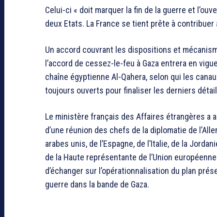
Celui-ci « doit marquer la fin de la guerre et l’ou
deux Etats. La France se tient prête à contribuer 
Un accord couvrant les dispositions et mécanism
l’accord de cessez-le-feu à Gaza entrera en vigue
chaîne égyptienne Al-Qahera, selon qui les cana
toujours ouverts pour finaliser les derniers détail
Le ministère français des Affaires étrangères a a
d’une réunion des chefs de la diplomatie de l’Alle
arabes unis, de l’Espagne, de l’Italie, de la Jordan
de la Haute représentante de l’Union européenne 
d’échanger sur l’opérationnalisation du plan prés
guerre dans la bande de Gaza.