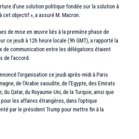
verture d’une solution politique fondée sur la solution à
à cet objectif », a assuré M. Macron.
es de mise en œuvre liés à la première phase de
ur ce jeudi à 12h heure locale (9h GMT), a rapporté la
ux de communication entre les délégations étaient
s de l’accord.
nnoncé l’organisation ce jeudi après-midi à Paris
magne, de l’Arabie saoudite, de l’Egypte, des Emirats
ie, du Qatar, du Royaume-Uni, de la Turquie, ainsi que
pour les affaires étrangères, dans l’optique
enté par le président Trump pour mettre fin à la