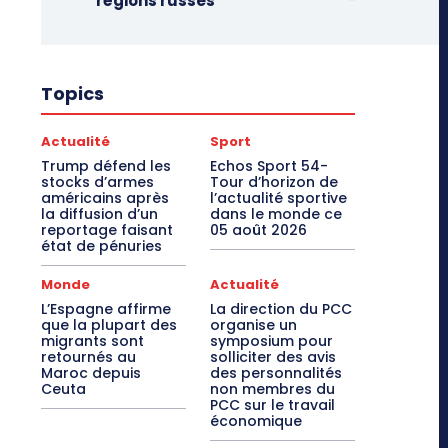
régions russes
Topics
Actualité
Sport
Trump défend les
Echos Sport 54-
stocks d’armes
Tour d’horizon de
américains après
l’actualité sportive
la diffusion d’un
dans le monde ce
reportage faisant
05 août 2026
état de pénuries
Monde
Actualité
L’Espagne affirme
La direction du PCC
que la plupart des
organise un
migrants sont
symposium pour
retournés au
solliciter des avis
Maroc depuis
des personnalités
Ceuta
non membres du
PCC sur le travail
économique