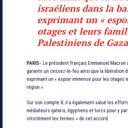
israéliens dans la b
exprimant un « espo
otages et leurs famil
Palestiniens de Gaza,
PARIS
– Le président français Emmanuel Macron a 
garantir un cessez-le-feu ainsi que la libération 
exprimant un « espoir immense pour les otages et 
région ».
Sur son compte X, il a également salué les effor
médiateurs qataris, égyptiens et turcs pour y par
strictement les termes » de cet accord.