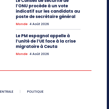
Le Conseil de sécurité de
l’ONU procède à un vote
indicatif sur les candidats au
poste de secrétaire général
Monde
4 Août 2026
Le PM espagnol appelle à
l’unité de l’UE face à la crise
migratoire à Ceuta
Monde
4 Août 2026
CENTRALE
POLITIQUE