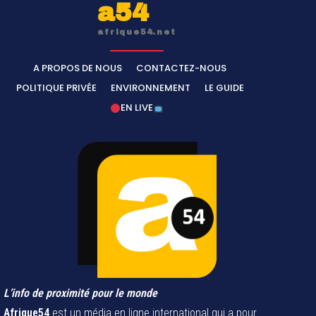
a54
afrique54.net
A PROPOS DE NOUS
CONTACTEZ-NOUS
POLITIQUE PRIVÉE
ENVIRONNEMENT
LE GUIDE
EN LIVE
L’info de proximité pour le monde
Afrique54
est un média en ligne international qui a pour