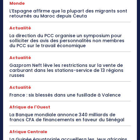
Monde
L’Espagne affirme que la plupart des migrants sont
retournés au Maroc depuis Ceuta
Actualité
La direction du PCC organise un symposium pour
solliciter des avis des personnalités non membres
du PCC sur le travail économique
Actualité
Gazprom Neft lève les restrictions sur la vente de
carburant dans les stations-service de 13 régions
russes
Actualité
France : six blessés dans une fusillade à Valence
Afrique de l'Ouest
La Banque mondiale annonce 340 milliards de
francs CFA de financements en faveur du Sénégal
Afrique Centrale
La Guinée équatoriale accueillera les Jeux africains