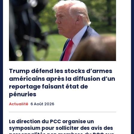
Trump défend les stocks d’armes
américains après la diffusion d’un
reportage faisant état de
pénuries
Actualité
6 Août 2026
La direction du PCC organise un
symposium pour solliciter des avis des