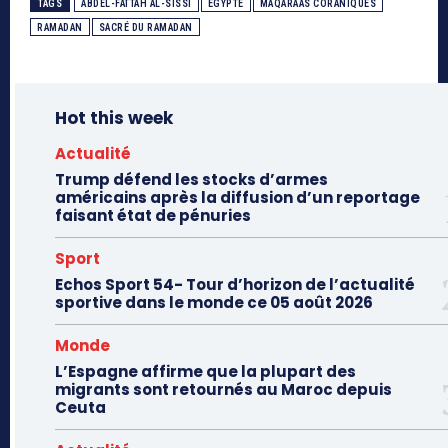
TAGS
ABDEL-FATTAH AL-SISSI
EGYPTE
MAQARAAS CORANIQUES
RAMADAN
SACRÉ DU RAMADAN
Hot this week
Actualité
Trump défend les stocks d’armes
américains après la diffusion d’un reportage
faisant état de pénuries
Sport
Echos Sport 54- Tour d’horizon de l’actualité
sportive dans le monde ce 05 août 2026
Monde
L’Espagne affirme que la plupart des
migrants sont retournés au Maroc depuis
Ceuta