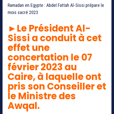
Ramadan en Egypte : Abdel Fattah Al-Sissi prépare le
mois sacré 2023
►Le Président Al-
Sissi a conduit à cet
effet une
concertation le 07
février 2023 au
Caire, à laquelle ont
pris son Conseiller et
le Ministre des
Awqal.