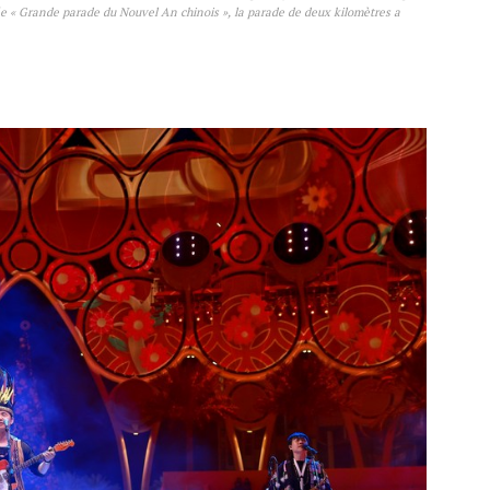
ée « Grande parade du Nouvel An chinois », la parade de deux kilomètres a