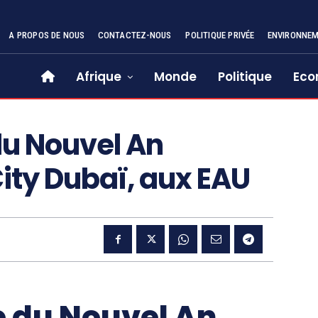
A PROPOS DE NOUS
CONTACTEZ-NOUS
POLITIQUE PRIVÉE
ENVIRONNE
Afrique
Monde
Politique
Eco
du Nouvel An
City Dubaï, aux EAU
 du Nouvel An