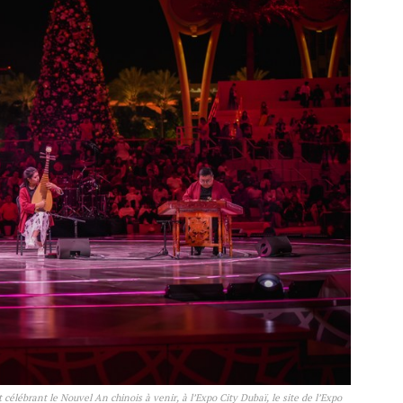
célébrant le Nouvel An chinois à venir, à l’Expo City Dubaï, le site de l’Expo