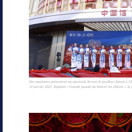
Des musiciens présentent un spectacle devant le pavillon chinois à l’E
14 janvier 2023. Baptisée « Grande parade du Nouvel An chinois », la p