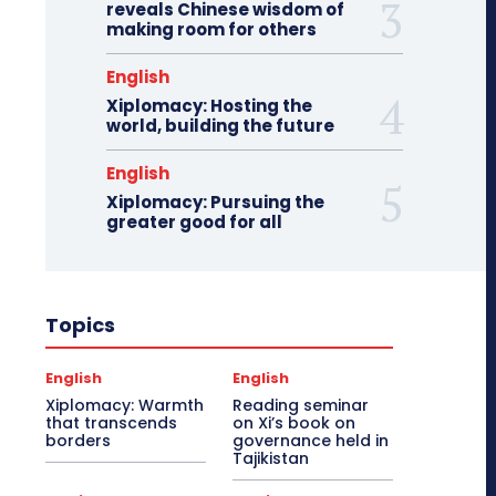
reveals Chinese wisdom of
making room for others
English
Xiplomacy: Hosting the
world, building the future
English
Xiplomacy: Pursuing the
greater good for all
Topics
English
English
Xiplomacy: Warmth
Reading seminar
that transcends
on Xi’s book on
borders
governance held in
Tajikistan