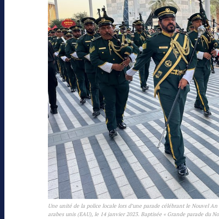
Une unité de la police locale lors d’une parade célébrant le Nouvel An 
arabes unis (EAU), le 14 janvier 2023. Baptisée « Grande parade du Nou