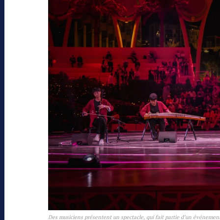
Des musiciens présentent un spectacle, qui fait partie d’un événement 