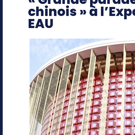
chinois » à l’Ex
EAU