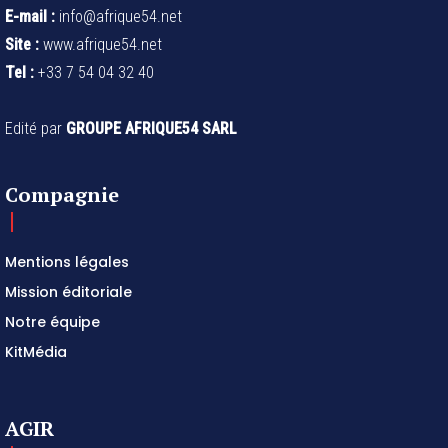
E-mail :
info@afrique54.net
Site :
www.afrique54.net
Tel :
+33 7 54 04 32 40
Edité par
GROUPE AFRIQUE54 SARL
Compagnie
Mentions légales
Mission éditoriale
Notre équipe
KitMédia
AGIR