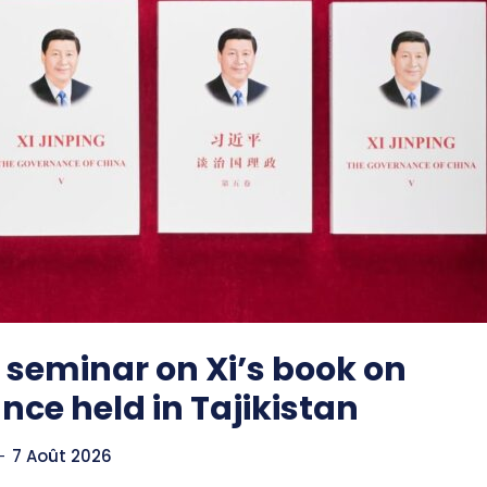
 seminar on Xi’s book on
ce held in Tajikistan
-
7 Août 2026