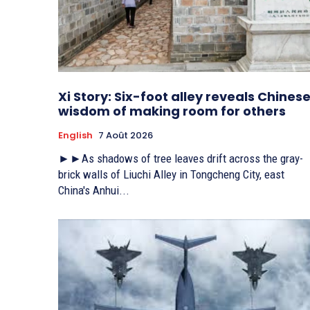
Xi Story: Six-foot alley reveals Chines
wisdom of making room for others
English
7 Août 2026
►►As shadows of tree leaves drift across the gray-
brick walls of Liuchi Alley in Tongcheng City, east
China's Anhui...