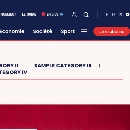
ONNEMENT
LE GUIDE
EN LIVE
Economie
Société
Sport
Je m'abonne
ORY II
SAMPLE CATEGORY III
TEGORY IV