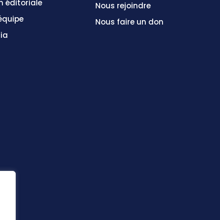
n éditoriale
Nous rejoindre
équipe
Nous faire un don
ia