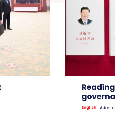
t
Reading
governan
English
Admin