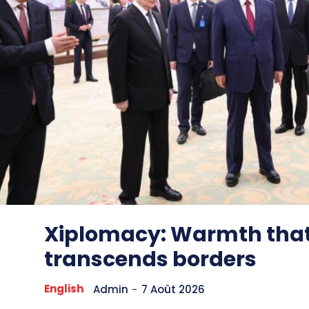
Xiplomacy: Warmth tha
transcends borders
English
Admin
-
7 Août 2026