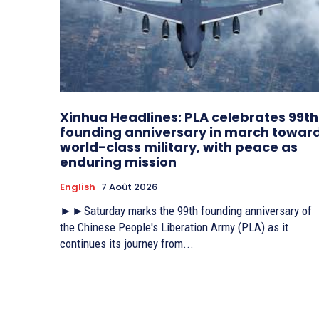
Xinhua Headlines: PLA celebrates 99th
founding anniversary in march towar
world-class military, with peace as
enduring mission
English
7 Août 2026
►►Saturday marks the 99th founding anniversary of
the Chinese People's Liberation Army (PLA) as it
continues its journey from...