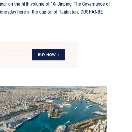
r on the fifth volume of "Xi Jinping: The Governance of
day here in the capital of Tajikistan. DUSHANBE-