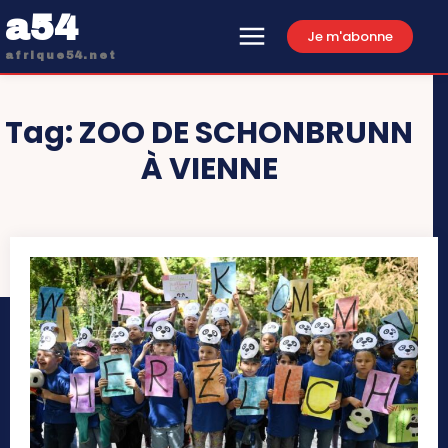
a54
Je m'abonne
afrique54.net
Tag:
ZOO DE SCHONBRUNN
À VIENNE