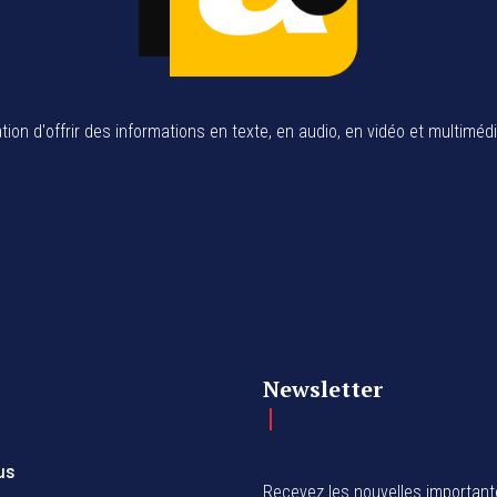
tion d'offrir des informations en texte, en audio, en vidéo et multiméd
Newsletter
us
Recevez les nouvelles importan