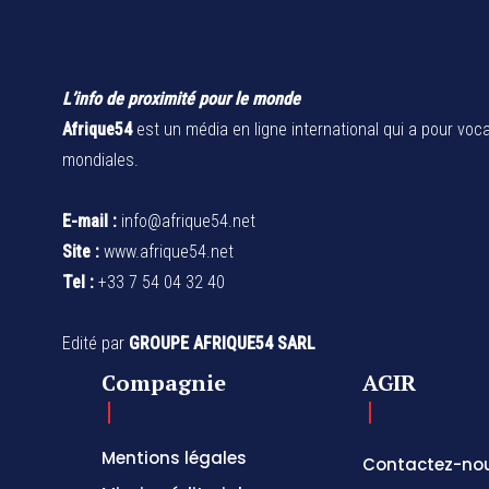
L’info de proximité pour le monde
Afrique54
est un média en ligne international qui a pour voca
mondiales.
E-mail :
info@afrique54.net
Site :
www.afrique54.net
Tel :
+33 7 54 04 32 40
Edité par
GROUPE AFRIQUE54 SARL
Compagnie
AGIR
Mentions légales
Contactez-no