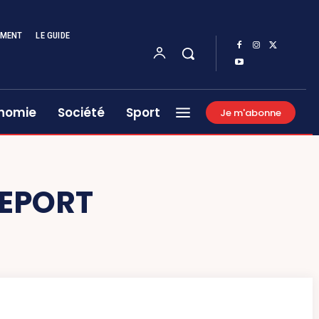
EMENT
LE GUIDE
nomie
Société
Sport
Je m'abonne
REPORT