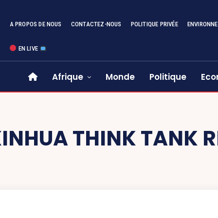
A PROPOS DE NOUS
CONTACTEZ-NOUS
POLITIQUE PRIVÉE
ENVIRONN
EN LIVE
Afrique
Monde
Politique
Eco
INHUA THINK TANK 