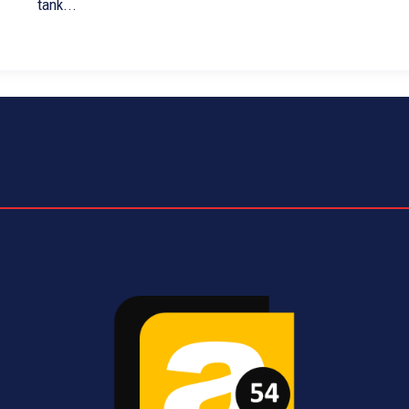
tank...