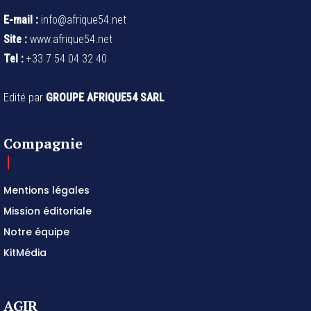
E-mail :
info@afrique54.net
Site :
www.afrique54.net
Tel :
+33 7 54 04 32 40
Edité par
GROUPE AFRIQUE54 SARL
Compagnie
Mentions légales
Mission éditoriale
Notre équipe
KitMédia
AGIR