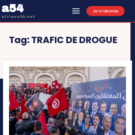
a54
Je m'abonne
afrique54.net
Tag:
TRAFIC DE DROGUE