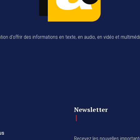
tion d'offrir des informations en texte, en audio, en vidéo et multiméd
Newsletter
us
Recevez les nouvelles importan