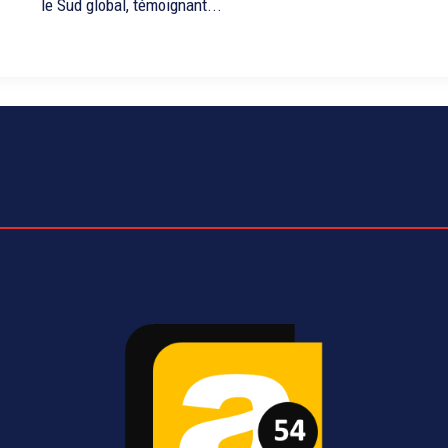
le Sud global, témoignant...