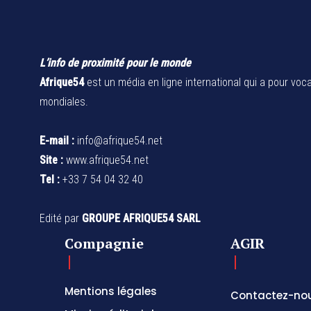
L’info de proximité pour le monde
Afrique54
est un média en ligne international qui a pour voca
mondiales.
E-mail :
info@afrique54.net
Site :
www.afrique54.net
Tel :
+33 7 54 04 32 40
Edité par
GROUPE AFRIQUE54 SARL
Compagnie
AGIR
Mentions légales
Contactez-no