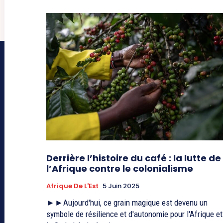
Derrière l’histoire du café : la lutte de
l’Afrique contre le colonialisme
Afrique De L'Est
5 Juin 2025
►►Aujourd'hui, ce grain magique est devenu un
symbole de résilience et d'autonomie pour l'Afrique et