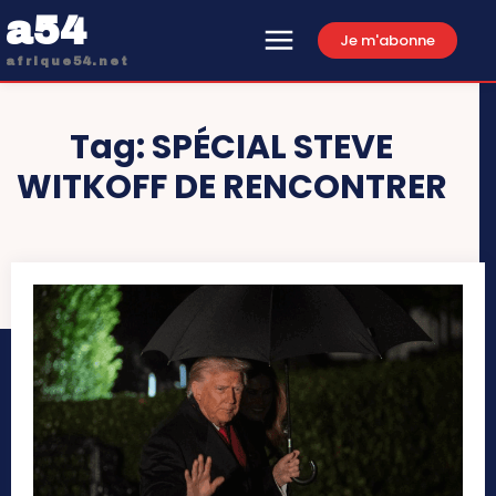
a54
Je m'abonne
afrique54.net
Tag:
SPÉCIAL STEVE
WITKOFF DE RENCONTRER