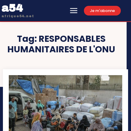
a54
Je m'abonne
afrique54.net
Tag:
RESPONSABLES
HUMANITAIRES DE L'ONU