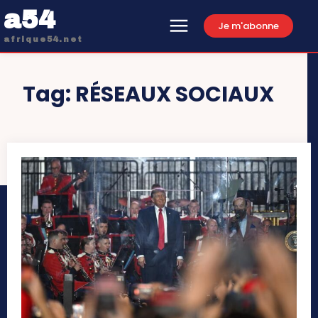
a54
Je m'abonne
afrique54.net
Tag:
RÉSEAUX SOCIAUX