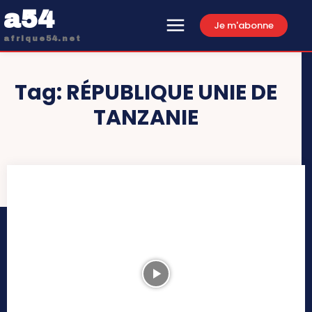
a54
Je m'abonne
afrique54.net
Tag:
RÉPUBLIQUE UNIE DE
TANZANIE