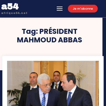
a54
Je m'abonne
afrique54.net
Tag:
PRÉSIDENT
MAHMOUD ABBAS