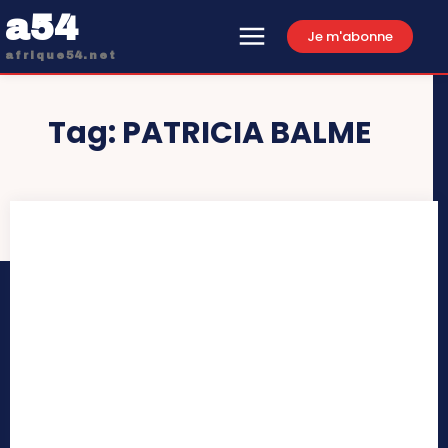
a54
Je m'abonne
afrique54.net
Tag:
PATRICIA BALME