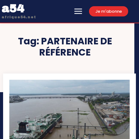
a54
Je m'abonne
afrique54.net
Tag:
PARTENAIRE DE
RÉFÉRENCE