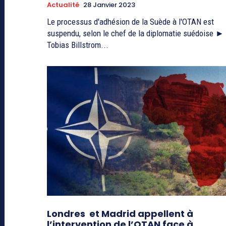
Actualité
28 Janvier 2023
Le processus d'adhésion de la Suède à l'OTAN est
suspendu, selon le chef de la diplomatie suédoise ►
Tobias Billstrom...
Londres et Madrid appellent à
l’intervention de l’OTAN face à