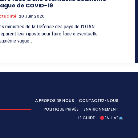
ague de COVID-19
ctualité
20 Juin 2020
es ministres de la Défense des pays de l'OTAN
réparent leur riposte pour faire face à éventuelle
euxième vague...
A PROPOS DE NOUS
CONTACTEZ-NOUS
POLITIQUE PRIVÉE
ENVIRONNEMENT
LE GUIDE
EN LIVE