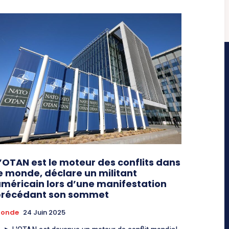
’OTAN est le moteur des conflits dans
e monde, déclare un militant
méricain lors d’une manifestation
précédant son sommet
onde
24 Juin 2025