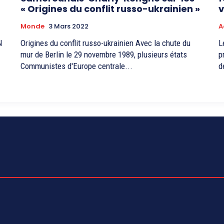
« Origines du conflit russo-ukrainien »
v
Monde
3 Mars 2022
A
N
Origines du conflit russo-ukrainien Avec la chute du
L
mur de Berlin le 29 novembre 1989, plusieurs états
p
Communistes d'Europe centrale...
d