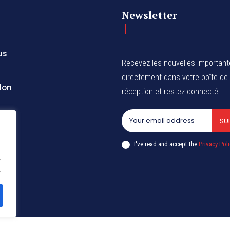
Newsletter
us
Recevez les nouvelles importan
directement dans votre boîte de
don
réception et restez connecté !
SU
I've read and accept the
Privacy Poli
.
.