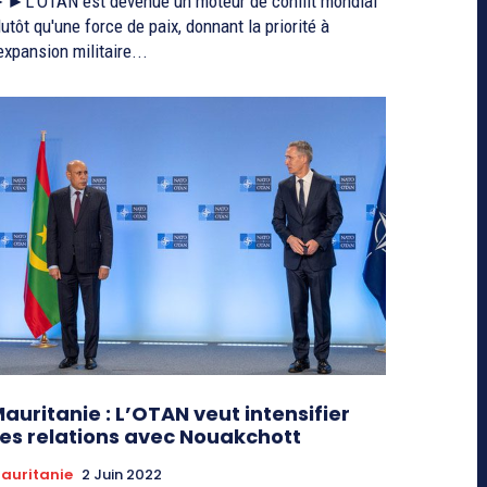
►L'OTAN est devenue un moteur de conflit mondial
lutôt qu'une force de paix, donnant la priorité à
'expansion militaire...
auritanie : L’OTAN veut intensifier
es relations avec Nouakchott
auritanie
2 Juin 2022