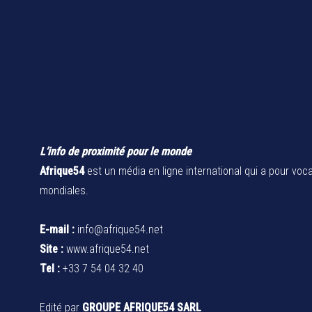
L’info de proximité pour le monde
Afrique54
est un média en ligne international qui a pour voca
mondiales.
E-mail :
info@afrique54.net
Site :
www.afrique54.net
Tel :
+33 7 54 04 32 40
Edité par
GROUPE AFRIQUE54 SARL