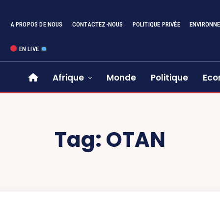
A PROPOS DE NOUS
CONTACTEZ-NOUS
POLITIQUE PRIVÉE
ENVIRONN
EN LIVE
Afrique
Monde
Politique
Eco
Tag:
OTAN