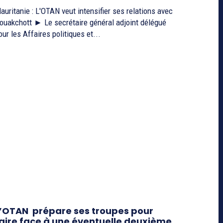
auritanie : L'OTAN veut intensifier ses relations avec
ouakchott ► Le secrétaire général adjoint délégué
our les Affaires politiques et...
’OTAN prépare ses troupes pour
aire face à une éventuelle deuxième