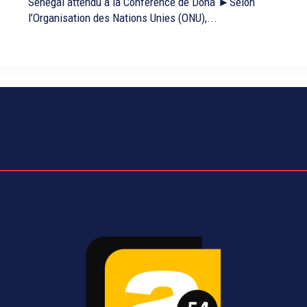
Sénégal attendu à la Conférence de Doha ►Selon
l’Organisation des Nations Unies (ONU),...