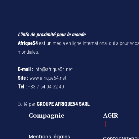
L’info de proximité pour le monde
Afrique54
est un média en ligne international qui a pour voca
mondiales.
E-mail :
info@afrique54.net
Site :
www.afrique54.net
Tel :
+33 7 54 04 32 40
Edité par
GROUPE AFRIQUE54 SARL
Compagnie
AGIR
Mentions légales
Contactez-no