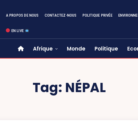
A PROPOS DE NOUS
CONTACTEZ-NOUS
POLITIQUE PRIVÉE
ENVIRONN
EN LIVE
Afrique
Monde
Politique
Eco
Tag:
NÉPAL