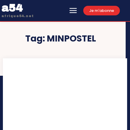
a54
Je m'abonne
afrique54.net
Tag:
MINPOSTEL