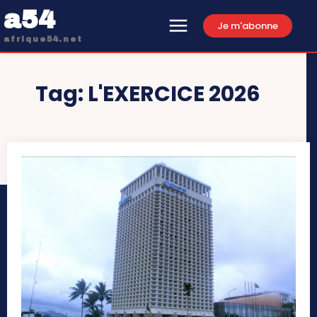
a54
Je m'abonne
afrique54.net
Tag:
L'EXERCICE 2026