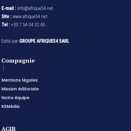
E-mail :
info@afrique54.net
Site :
www.afrique54.net
Tel :
+33 7 54 04 32 40
Edité par
GROUPE AFRIQUE54 SARL
Compagnie
Mentions légales
Mission éditoriale
Notre équipe
KitMédia
AGIR