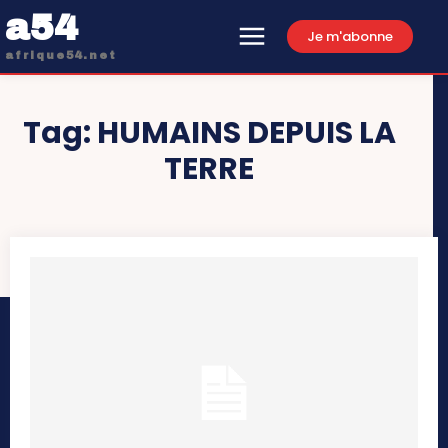
a54
Je m'abonne
afrique54.net
Tag:
HUMAINS DEPUIS LA
TERRE