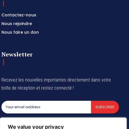
Contactez-nous
Nous rejoindre
Nous faire un don
Newsletter
Recevez les nouvelles importantes directement dans votre
boîte de réception et restez connecté !
SUBSCRIBE
I've read and accept the
Privacy Policy
.
We value your privacy