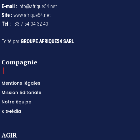
E-mail :
info@afrique54.net
Site :
www.afrique54.net
Tel :
+33 7 54 04 32 40
Edité par
GROUPE AFRIQUE54 SARL
Compagnie
Mentions légales
Mission éditoriale
Notre équipe
KitMédia
AGIR