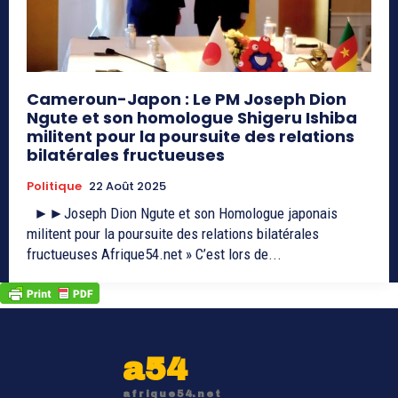
Cameroun-Japon : Le PM Joseph Dion
Ngute et son homologue Shigeru Ishiba
militent pour la poursuite des relations
bilatérales fructueuses
Politique
22 Août 2025
►►Joseph Dion Ngute et son Homologue japonais
militent pour la poursuite des relations bilatérales
fructueuses Afrique54.net » C’est lors de...
a54
afrique54.net