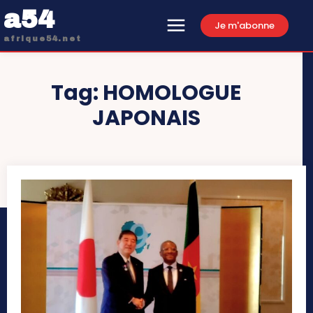
a54
Je m'abonne
afrique54.net
Tag:
HOMOLOGUE
JAPONAIS