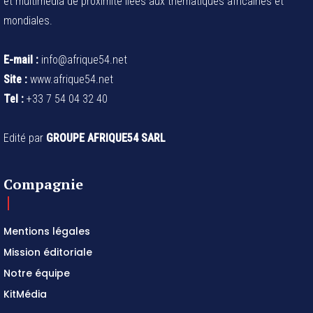
et multimédia de proximité liées aux thématiques africaines et
mondiales.
E-mail :
info@afrique54.net
Site :
www.afrique54.net
Tel :
+33 7 54 04 32 40
Edité par
GROUPE AFRIQUE54 SARL
Compagnie
Mentions légales
Mission éditoriale
Notre équipe
KitMédia