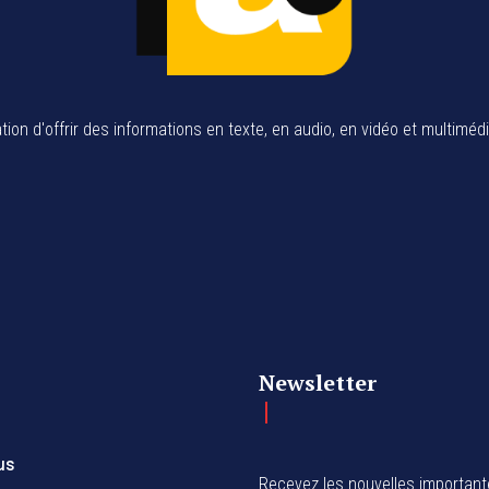
tion d'offrir des informations en texte, en audio, en vidéo et multiméd
Newsletter
us
Recevez les nouvelles importan