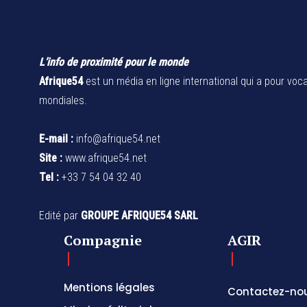
L’info de proximité pour le monde
Afrique54
est un média en ligne international qui a pour voca
mondiales.
E-mail :
info@afrique54.net
Site :
www.afrique54.net
Tel :
+33 7 54 04 32 40
Edité par
GROUPE AFRIQUE54 SARL
Compagnie
AGIR
Mentions légales
Contactez-no