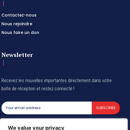
Contactez-nous
Nous rejoindre
Nous faire un don
Newsletter
Recevez les nouvelles importantes directement dans votre
boîte de réception et restez connecté !
SUBSCRIBE
I've read and accept the
Privacy Policy
.
We value your privacy