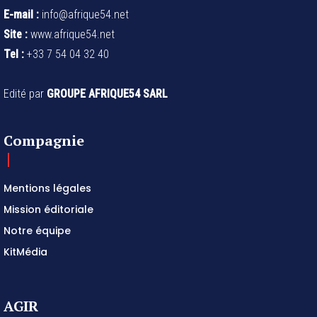
E-mail :
info@afrique54.net
Site :
www.afrique54.net
Tel :
+33 7 54 04 32 40
Edité par
GROUPE AFRIQUE54 SARL
Compagnie
Mentions légales
Mission éditoriale
Notre équipe
KitMédia
AGIR