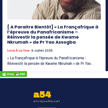
[ A Paraitre Bientôt] « La Françafrique à
l’épreuve du Panafricanisme –
Réinvestir la pensée de Kwame
Nkrumah » de Pr Yao Assogba
Livre À La Une
6 Juillet 2026
« La Françafrique à l'épreuve du Panafricanisme -
Réinvestir la pensée de Kwame Nkrumah » de Pr Yao...
a54
afrique54.net