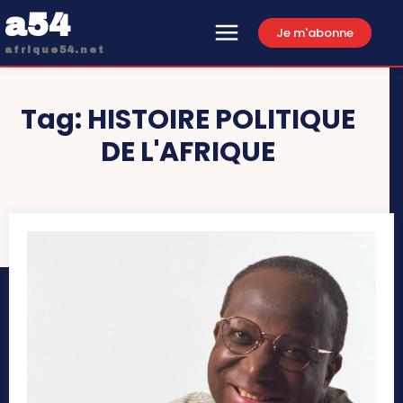
a54
Je m'abonne
afrique54.net
Tag:
HISTOIRE POLITIQUE
DE L'AFRIQUE