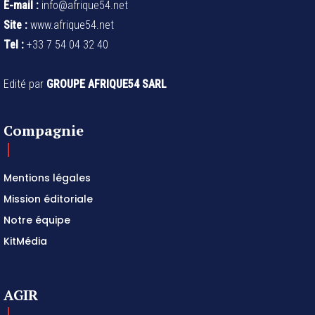
E-mail :
info@afrique54.net
Site :
www.afrique54.net
Tel :
+33 7 54 04 32 40
Edité par
GROUPE AFRIQUE54 SARL
Compagnie
Mentions légales
Mission éditoriale
Notre équipe
KitMédia
AGIR