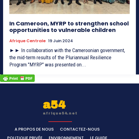
In Cameroon, MYRP to strengthen school
opportunities to vulnerable children
Afrique Centrale
19 Juin 2024
►► In collaboration with the Cameroonian government,
the mid-term results of the Pluriannual Resilience
Program "MYRP" was presented on...
a54
afrique54.net
A PROPOS DE NOUS
CONTACTEZ-NOUS
POLITIQUE PRIVÉE
ENVIRONNEMENT
LE GUIDE