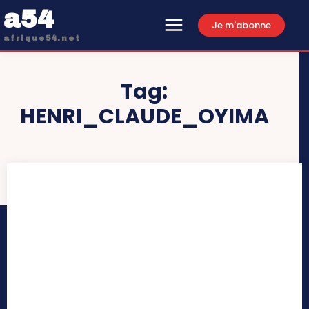
a54
Je m'abonne
afrique54.net
Tag:
HENRI_CLAUDE_OYIMA