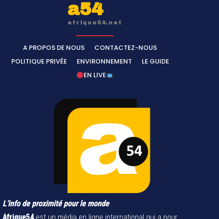
a54
afrique54.net
A PROPOS DE NOUS
CONTACTEZ-NOUS
POLITIQUE PRIVÉE
ENVIRONNEMENT
LE GUIDE
EN LIVE
L’info de proximité pour le monde
Afrique54
est un média en ligne international qui a pour