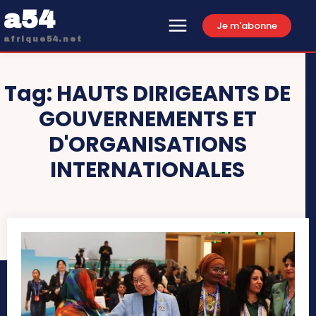
a54
Je m'abonne
afrique54.net
Tag:
HAUTS DIRIGEANTS DE
GOUVERNEMENTS ET
D'ORGANISATIONS
INTERNATIONALES