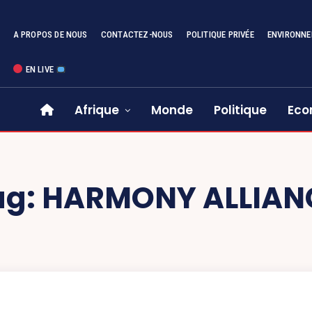
A PROPOS DE NOUS
CONTACTEZ-NOUS
POLITIQUE PRIVÉE
ENVIRONN
EN LIVE
Afrique
Monde
Politique
Eco
ag:
HARMONY ALLIAN