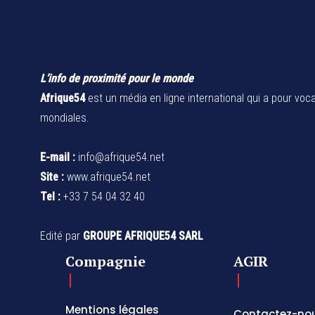
L’info de proximité pour le monde
Afrique54
est un média en ligne international qui a pour voca
mondiales.
E-mail :
info@afrique54.net
Site :
www.afrique54.net
Tel :
+33 7 54 04 32 40
Edité par
GROUPE AFRIQUE54 SARL
Compagnie
AGIR
Mentions légales
Contactez-no