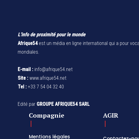
L’info de proximité pour le monde
Afrique54
est un média en ligne international qui a pour voca
mondiales.
E-mail :
info@afrique54.net
Site :
www.afrique54.net
Tel :
+33 7 54 04 32 40
Edité par
GROUPE AFRIQUE54 SARL
Compagnie
AGIR
Mentions légales
Contactez-no