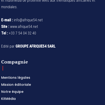
et multimédia de proximité liées aux thématiques africaines et
mondiales.
E-mail :
info@afrique54.net
Site :
www.afrique54.net
Tel :
+33 7 54 04 32 40
Edité par
GROUPE AFRIQUE54 SARL
Compagnie
Mentions légales
Mission éditoriale
Notre équipe
KitMédia