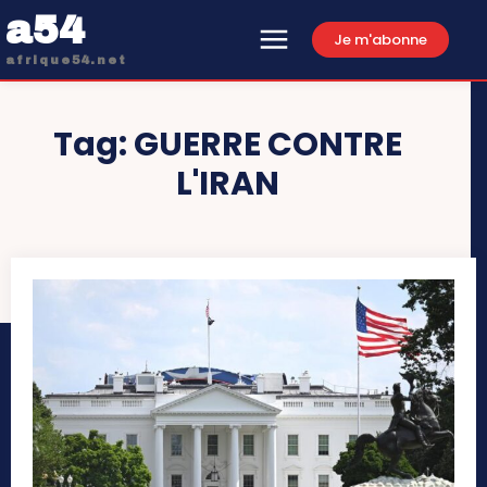
a54
Je m'abonne
afrique54.net
Tag:
GUERRE CONTRE
L'IRAN