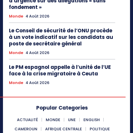
d’urgence sur des allégations « sans
fondement »
Monde
4 Août 2026
Le Conseil de sécurité de l’ONU procède
à un vote indicatif sur les candidats au
poste de secrétaire général
Monde
4 Août 2026
Le PM espagnol appelle à l’unité de l’UE
face à la crise migratoire à Ceuta
Monde
4 Août 2026
Popular Categories
ACTUALITÉ
MONDE
UNE
ENGLISH
CAMEROUN
AFRIQUE CENTRALE
POLITIQUE