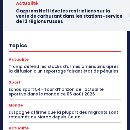
Actualité
Gazprom Neft lève les restrictions sur la
vente de carburant dans les stations-service
de 13 régions russes
Topics
Actualité
Trump défend les stocks d’armes américains après
la diffusion d’un reportage faisant état de pénuries
Sport
Echos Sport 54- Tour d’horizon de l’actualité
sportive dans le monde ce 05 août 2026
Monde
L’Espagne affirme que la plupart des migrants sont
retournés au Maroc depuis Ceuta
Actualité