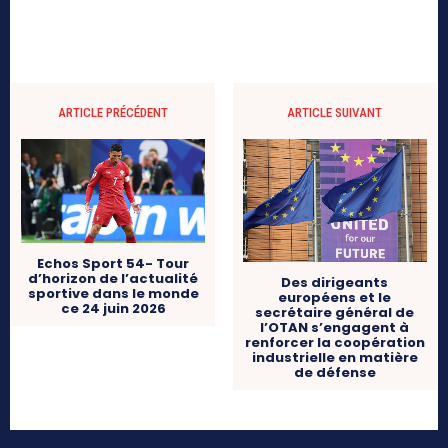
ARTICLE PRÉCÉDENT
ARTICLE SUIVANT
Echos Sport 54- Tour
d’horizon de l’actualité
Des dirigeants
sportive dans le monde
européens et le
ce 24 juin 2026
secrétaire général de
l’OTAN s’engagent à
renforcer la coopération
industrielle en matière
de défense