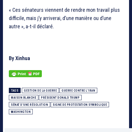
« Ces sénateurs viennent de rendre mon travail plus
difficile, mais j’y arriverai, d’une manière ou d’une
autre », a-t-il déclaré.
By Xinhua
TAGS
GESTION DE LA GUERRE
GUERRE CONTRE L'IRAN
MAISON BLANCHE
PRÉSIDENT DONALD TRUMP
SÉNAT D'UNE RÉSOLUTION
SIGNE DE PROTESTATION SYMBOLIQUE
WASHINGTON