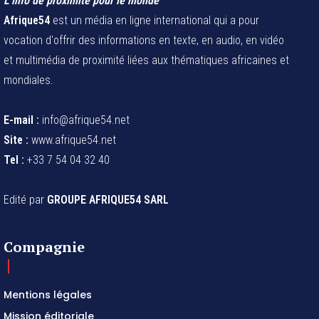
L’info de proximité pour le monde
Afrique54
est un média en ligne international qui a pour
vocation d'offrir des informations en texte, en audio, en vidéo
et multimédia de proximité liées aux thématiques africaines et
mondiales.
E-mail :
info@afrique54.net
Site :
www.afrique54.net
Tel :
+33 7 54 04 32 40
Edité par
GROUPE AFRIQUE54 SARL
Compagnie
Mentions légales
Mission éditoriale