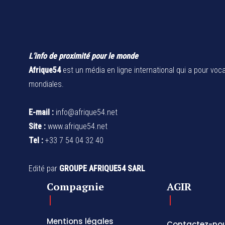
L’info de proximité pour le monde
Afrique54
est un média en ligne international qui a pour voca
mondiales.
E-mail :
info@afrique54.net
Site :
www.afrique54.net
Tel :
+33 7 54 04 32 40
Edité par
GROUPE AFRIQUE54 SARL
Compagnie
AGIR
Mentions légales
Contactez-no