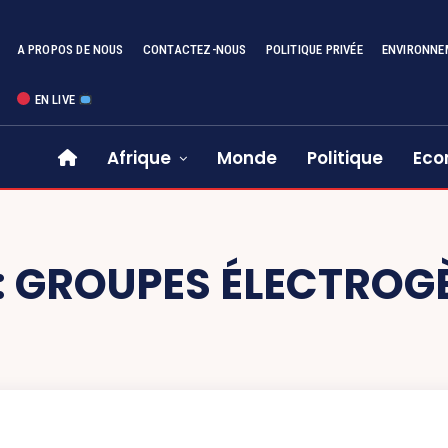
A PROPOS DE NOUS
CONTACTEZ-NOUS
POLITIQUE PRIVÉE
ENVIRONNE
EN LIVE
Afrique
Monde
Politique
Eco
:
GROUPES ÉLECTROG