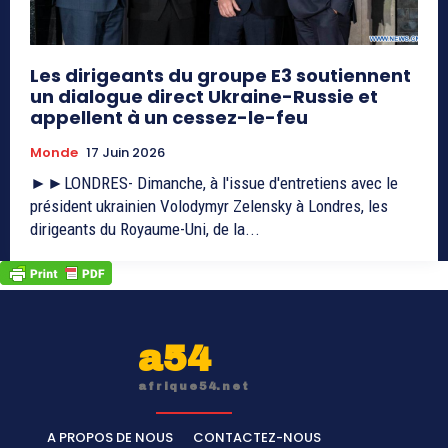
Les dirigeants du groupe E3 soutiennent
un dialogue direct Ukraine-Russie et
appellent à un cessez-le-feu
Monde
17 Juin 2026
►►LONDRES- Dimanche, à l'issue d'entretiens avec le
président ukrainien Volodymyr Zelensky à Londres, les
dirigeants du Royaume-Uni, de la...
a54
afrique54.net
A PROPOS DE NOUS
CONTACTEZ-NOUS