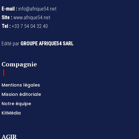
E-mail :
info@afrique54.net
Site :
www.afrique54.net
Tel :
+33 7 54 04 32 40
Edité par
GROUPE AFRIQUE54 SARL
Compagnie
Mentions légales
Mission éditoriale
Notre équipe
KitMédia
AGIR